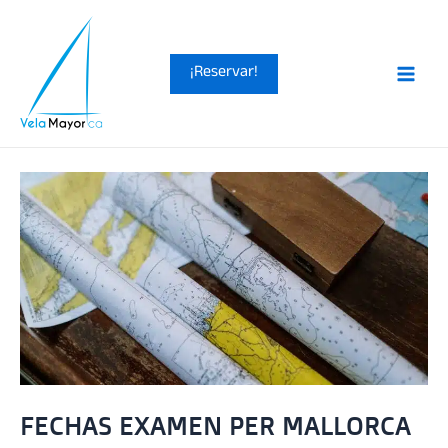
Ir
al
¡Reservar!
contenido
Main
Men
FECHAS EXAMEN PER MALLORCA