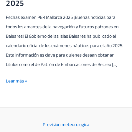
2025
Fechas examen PER Mallorca 2025 ¡Buenas noticias para
todos los amantes de la navegación y futuros patrones en
Baleares! El Gobierno de las Islas Baleares ha publicado el
calendario oficial de los exámenes náuticos para el año 2025.
Esta información es clave para quienes desean obtener
títulos como el de Patrón de Embarcaciones de Recreo […]
Fechas
Leer más »
examen
PER
Mallorca
2025
Prevision meteorologica